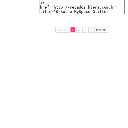
Anterior
1
2
3
4
Próxima