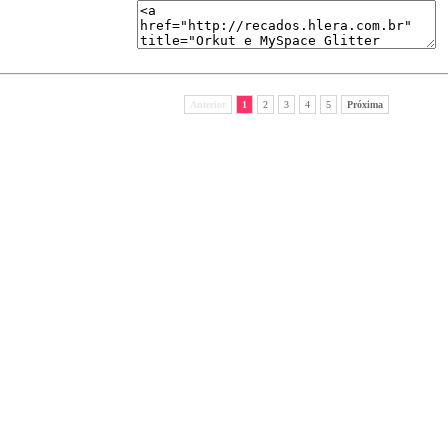
Anterior
1
2
3
4
5
Próxima