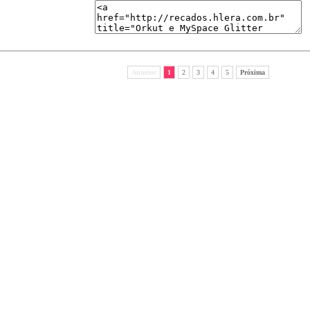
Anterior
1
2
3
4
5
Próxima