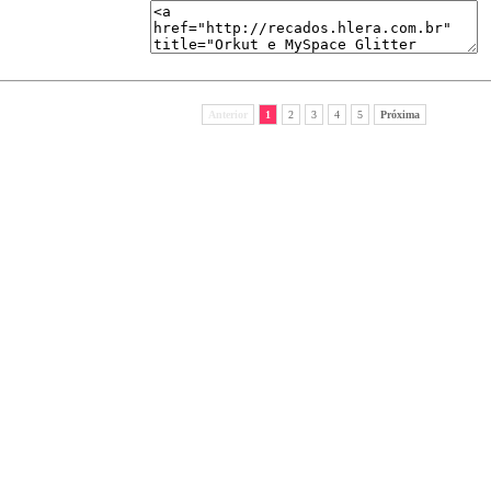
Anterior
1
2
3
4
5
Próxima