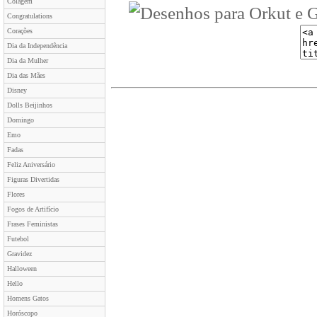
Colagem
Congratulations
Corações
Dia da Independência
Dia da Mulher
Dia das Mães
Disney
Dolls Beijinhos
Domingo
Emo
Fadas
Feliz Aniversário
Figuras Divertidas
Flores
Fogos de Artifício
Frases Feministas
Futebol
Gravidez
Halloween
Hello
Homens Gatos
Horóscopo